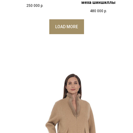
меха шиншиллы
250 000
р.
480 000
р.
LOAD MORE