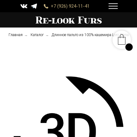
+7 (926) 924-11-41
Главная
→
Каталог
→
Длинное пальто из 100% кашемира Loro Piana