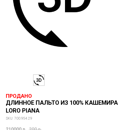
ДЛИННОЕ ПАЛЬТО ИЗ 100% КАШЕМИРА
LORO PIANA
SKU: 700.954.29
210000
р.
200
р.