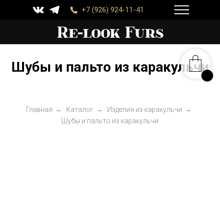
+7 (926) 924-11-41
Шубы и пальто из каракульчи
Главная
→
Каталог
→
Изделия из каракульчи
→
Шубы и пальто из каракульчи