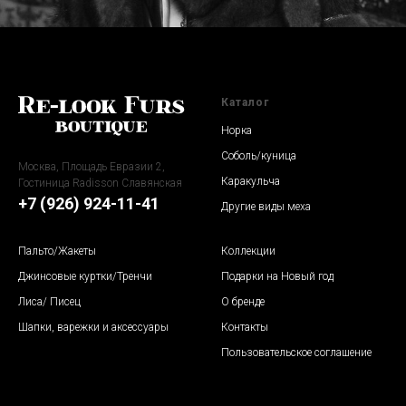
Каталог
Норка
Соболь/куница
Москва, Площадь Евразии 2,
Каракульча
Гостиница Radisson Славянская
+7 (926) 924-11-41
Другие виды меха
Пальто
/Жакеты
Коллекции
Джинсовые куртки/Тренчи
Подарки на Новый год
Лиса/ Писец
О бренде
Шапки, варежки и аксессуары
Контакты
Пользовательское соглашение